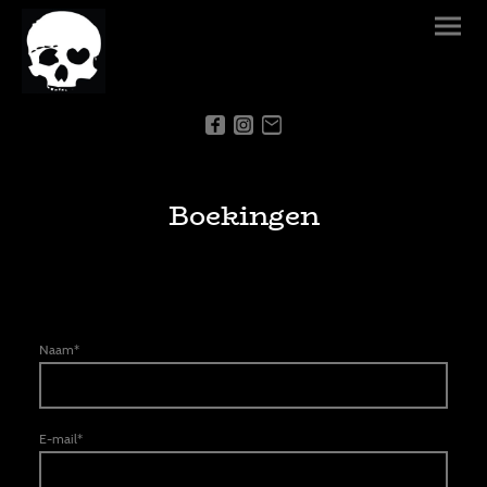
Boekingen
Naam
*
E-mail
*