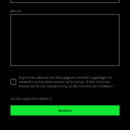
Bericht
Ik ga ermee akkoord dat deze gegevens worden opgeslagen en
verwerkt met het doel contact op te nemen. Ik ben me ervan
bewust dat ik mijn toestemming op elk moment kan intrekken.
*
Vul alle verplichte velden in.
Versturen